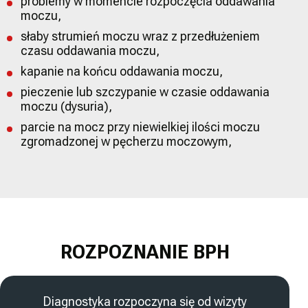
problemy w momencie rozpoczęcia oddawania
moczu,
słaby strumień moczu wraz z przedłużeniem
czasu oddawania moczu,
kapanie na końcu oddawania moczu,
pieczenie lub szczypanie w czasie oddawania
moczu (dysuria),
parcie na mocz przy niewielkiej ilości moczu
zgromadzonej w pęcherzu moczowym,
ROZPOZNANIE BPH
Diagnostyka rozpoczyna się od wizyty