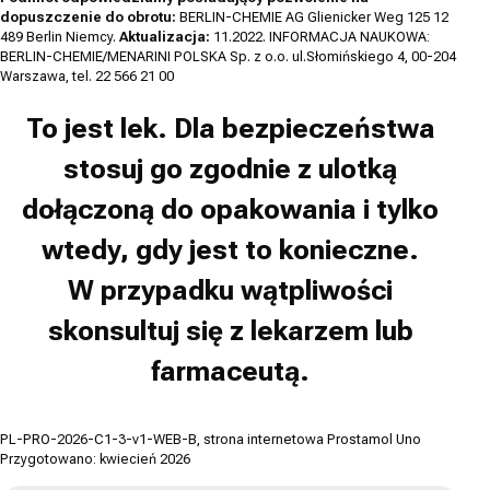
dopuszczenie do obrotu:
BERLIN-CHEMIE AG Glienicker Weg 125 12
489 Berlin Niemcy.
Aktualizacja:
11.2022. INFORMACJA NAUKOWA:
BERLIN-CHEMIE/MENARINI POLSKA Sp. z o.o. ul.Słomińskiego 4, 00-204
Warszawa, tel. 22 566 21 00
To jest lek. Dla bezpieczeństwa
stosuj go zgodnie z ulotką
dołączoną do opakowania i tylko
wtedy, gdy jest to konieczne.
W przypadku wątpliwości
skonsultuj się z lekarzem lub
farmaceutą.
PL-PRO-2026-C1-3-v1-WEB-B, strona internetowa Prostamol Uno
Przygotowano: kwiecień 2026