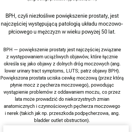
BPH, czyli niezłośliwe powiększenie prostaty, jest
najczęściej występującą patologią układu moczowo-
płciowego u mężczyzn w wieku powyżej 50 lat.
BPH — powiększenie prostaty jest najczęściej związane
z występowaniem uciążliwych objawów, które łącznie
określa się jako objawy z dolnych dróg moczowych (ang.
lower urinary tract symptoms, LUTS; patrz objawy BPH).
Powiększona prostata uciska cewkę moczową (przez którą
płynie mocz z pęcherza moczowego), powodując
wystąpienie problemów z oddawaniem moczu, co przez
lata może prowadzić do niekorzystnych zmian
anatomicznych i czynnościowych pęcherza moczowego
i nerek (takich jak np. przeszkoda podpęcherzowa, ang.
bladder outlet obstruction).