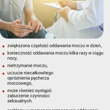
zwiększona częstość oddawania moczu w dzień,
konieczność oddawania moczu kilka razy w ciągu
nocy,
nietrzymanie moczu,
uczucie niecałkowitego
opróżnienia pęcherza
moczowego,
może również wystąpić
zaburzenie czynności
seksualnych.